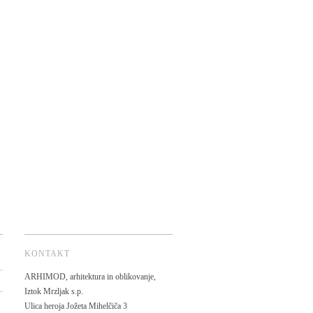
KONTAKT
ARHIMOD, arhitektura in oblikovanje,
Iztok Mrzljak s.p.
Ulica heroja Jožeta Mihelčiča 3