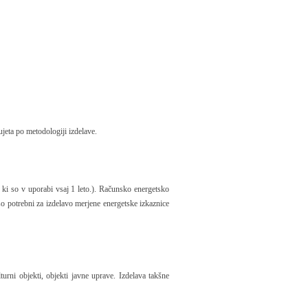
jeta po metodologiji izdelave.
 ki so v uporabi vsaj 1 leto.). Računsko energetsko
 so potrebni za izdelavo merjene energetske izkaznice
turni objekti, objekti javne uprave. Izdelava takšne