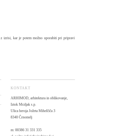
z izrisi, kar je potem možno uporabiti pri pripravi
KONTAKT
ARHIMOD, arhitektura in oblikovanje,
Iztok Mrzljak s.p.
Ulica heroja Jožeta Mihelčiča 3
8340 Črnomelj
m: 00386 31 331 335